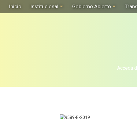
Inicio
Institucional
Gobierno Abierto
Tran
Acceda de