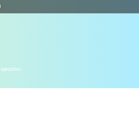
J
 ejecutivo