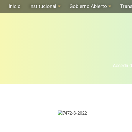
Inicio
Institucional
Gobierno Abierto
Tran
Acceda de