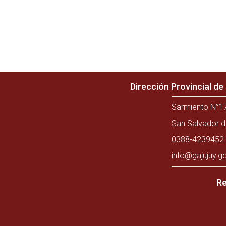
Dirección Provincial d
Sarmiento N°17
San Salvador d
0388-4239452 
info@gajujuy.g
Re