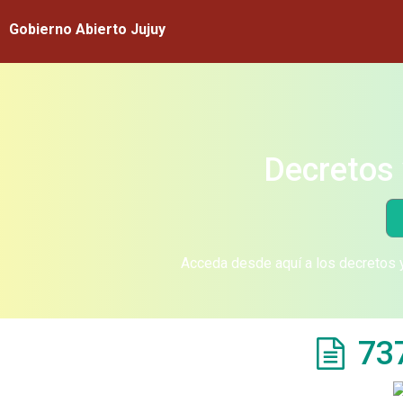
Gobierno Abierto Jujuy
Decretos 
Acceda desde aquí a los decretos y
73