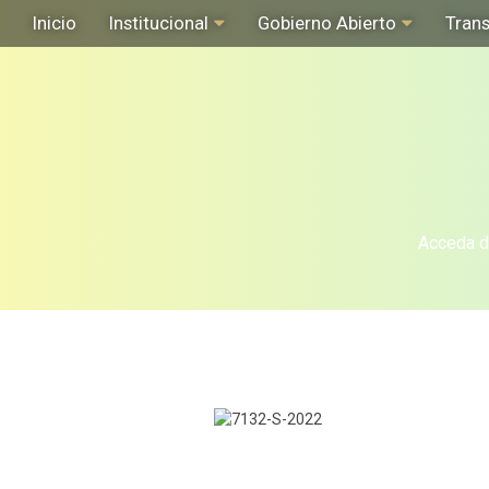
Inicio
Institucional
Gobierno Abierto
Tran
Acceda de