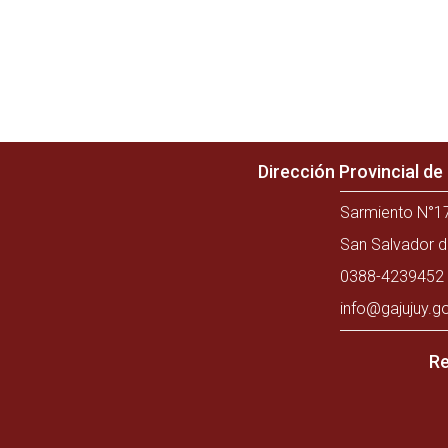
Dirección Provincial d
Sarmiento N°17
San Salvador d
0388-4239452 
info@gajujuy.g
Re