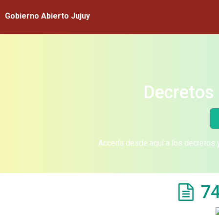
Gobierno Abierto Jujuy
Decretos 
Acceda desde aquí a los decretos y
74