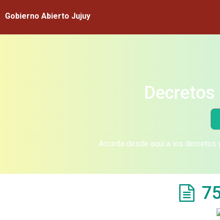
Gobierno Abierto Jujuy
Decretos 
Acceda desde aquí a los decretos y
75