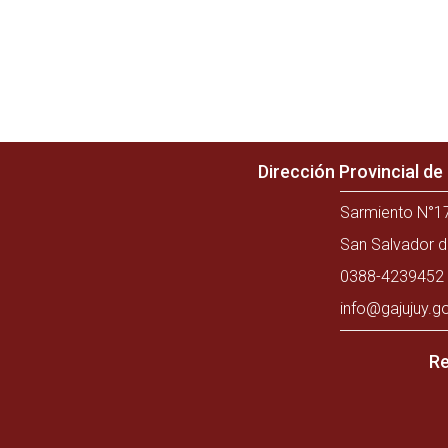
Dirección Provincial d
Sarmiento N°17
San Salvador d
0388-4239452 
info@gajujuy.g
Re