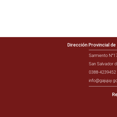
Dirección Provincial d
Sarmiento N°17
San Salvador d
0388-4239452 
info@gajujuy.g
Re