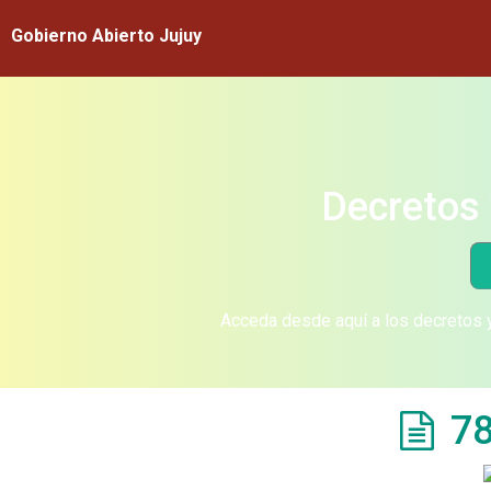
Gobierno Abierto Jujuy
Decretos 
Acceda desde aquí a los decretos y
78