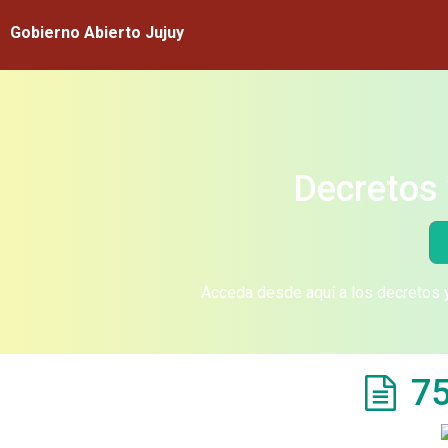
Gobierno Abierto Jujuy
Decretos 
Acceda desde aquí a los decretos y
75