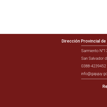
Dirección Provincial d
Sarmiento N°17
San Salvador d
0388-4239452 
info@gajujuy.g
Re