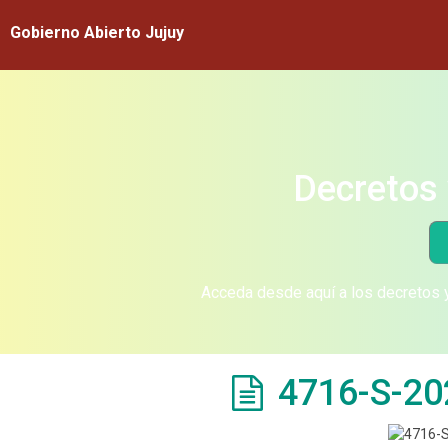
Gobierno Abierto Jujuy
Decretos 
Acceda desde aquí a los decretos y
4716-S-20