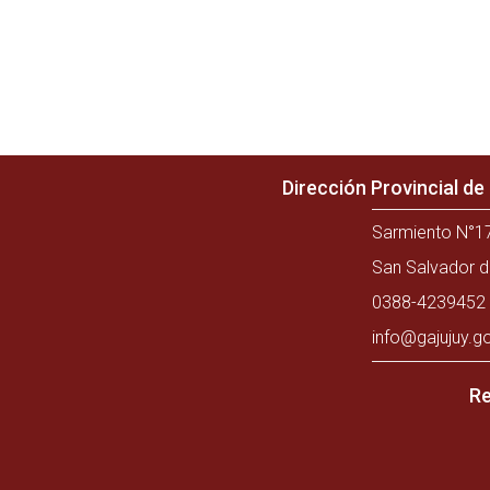
Dirección Provincial d
Sarmiento N°17
San Salvador d
0388-4239452 
info@gajujuy.g
Re