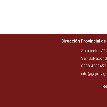
Dirección Provincial d
Sarmiento N°17
San Salvador d
0388-4239452 
info@gajujuy.g
Re