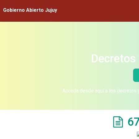
Gobierno Abierto Jujuy
Decretos 
Acceda desde aquí a los decretos y
67