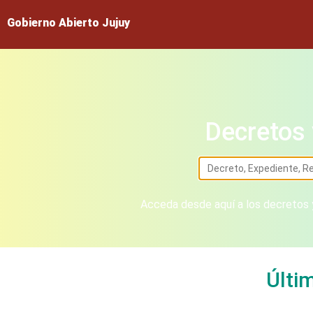
Gobierno Abierto Jujuy
Decretos 
Acceda desde aquí a los decretos y
Últi