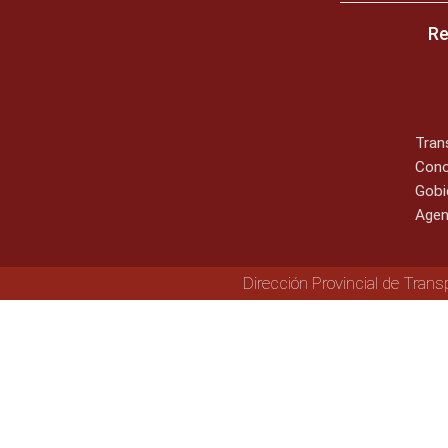
Re
Tran
Cono
Gobi
Agen
Dirección Provincial de Trans