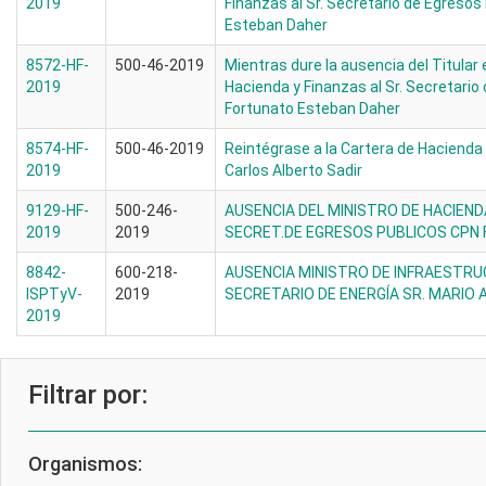
2019
Finanzas al Sr. Secretario de Egresos
Esteban Daher
8572-HF-
500-46-2019
Mientras dure la ausencia del Titular
2019
Hacienda y Finanzas al Sr. Secretari
Fortunato Esteban Daher
8574-HF-
500-46-2019
Reintégrase a la Cartera de Hacienda
2019
Carlos Alberto Sadir
9129-HF-
500-246-
AUSENCIA DEL MINISTRO DE HACIEND
2019
2019
SECRET.DE EGRESOS PUBLICOS CPN 
8842-
600-218-
AUSENCIA MINISTRO DE INFRAESTR
ISPTyV-
2019
SECRETARIO DE ENERGÍA SR. MARIO
2019
Filtrar por:
Organismos: