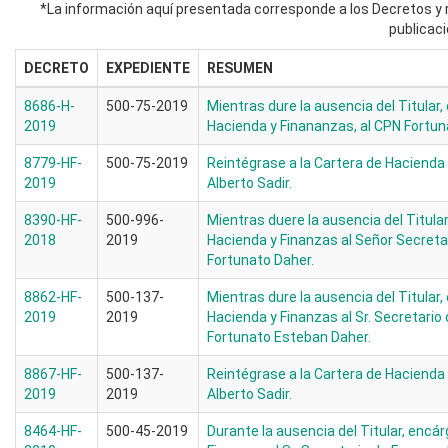
*La información aquí presentada corresponde a los Decretos y r
publicaci
DECRETO
EXPEDIENTE
RESUMEN
8686-H-
500-75-2019
Mientras dure la ausencia del Titular
2019
Hacienda y Finananzas, al CPN Fortu
8779-HF-
500-75-2019
Reintégrase a la Cartera de Hacienda 
2019
Alberto Sadir.
8390-HF-
500-996-
Mientras duere la ausencia del Titula
2018
2019
Hacienda y Finanzas al Señor Secreta
Fortunato Daher.
8862-HF-
500-137-
Mientras dure la ausencia del Titular,
2019
2019
Hacienda y Finanzas al Sr. Secretario
Fortunato Esteban Daher.
8867-HF-
500-137-
Reintégrase a la Cartera de Hacienda 
2019
2019
Alberto Sadir.
8464-HF-
500-45-2019
Durante la ausencia del Titular, encá