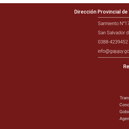
Dirección Provincial d
Sarmiento N°17
San Salvador d
0388-4239452 
info@gajujuy.go
Re
Tran
Cono
Gobi
Agen