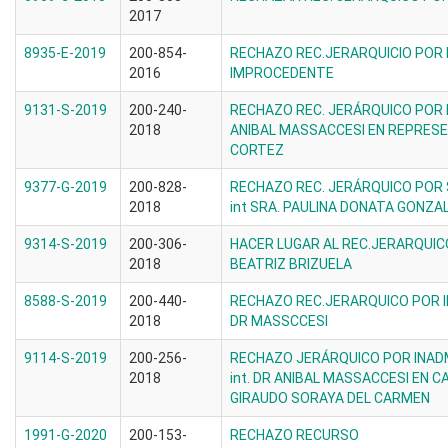
2017
8935-E-2019
200-854-
RECHAZO REC.JERARQUICIO POR
2016
IMPROCEDENTE
9131-S-2019
200-240-
RECHAZO REC. JERÁRQUICO POR I
2018
ANIBAL MASSACCESI EN REPRESE
CORTEZ
9377-G-2019
200-828-
RECHAZO REC. JERÁRQUICO POR
2018
int SRA. PAULINA DONATA GONZA
9314-S-2019
200-306-
HACER LUGAR AL REC.JERARQUIC
2018
BEATRIZ BRIZUELA
8588-S-2019
200-440-
RECHAZO REC.JERARQUICO POR
2018
DR MASSCCESI
9114-S-2019
200-256-
RECHAZO JERÁRQUICO POR INADM
2018
int. DR ANIBAL MASSACCESI EN 
GIRAUDO SORAYA DEL CARMEN
1991-G-2020
200-153-
RECHAZO RECURSO