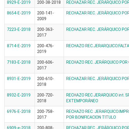
8929-E-2019
200-38-2018
RECHAZAR REC. JERÁRQUICO PO
8654-E-2019
200-141-
RECHAZAR REC. JERÁRQUICO PO
2009
7223-E-2018
200-363-
RECHAZAR REC. JERÁRQUICO P
2017
8714-E-2019
200-476-
RECHAZO REC.JERARQUICO.FALTA
2019
7183-E-2018
200-606-
RECHAZO REC. JERÁRQUICO POR 
2017
8931-E-2019
200-610-
RECHAZAR REC. JERÁRQUICO PO
2018
8932-E-2019
200-720-
RECHAZO REC.JERARQUICO int. 
2018
EXTEMPORÁNEO
6976-E-2018
200-758-
RECHAZO REC. JERARQUICO.IMPR
2017
POR BONIFICACION TITULO
6909-e-2018
200-808-
RECHAZAR REC. JERÁRQUICO PO