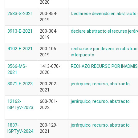
2020
2583-S-2021
200-454-
Declarese devenido en abstracto 
2019
3913-E-2021
200-384-
declare abstracto el recurso jerá
2019
4102-E-2021
200-106-
rechazase por devenir en abstract
2019
interpuesto
3566-MS-
1413-070-
RECHAZO RECURSO POR INADMIS
2021
2020
8071-E-2023
200-202-
jerárquico, recurso, abstracto
2021
12162-
600-701-
jerárquico, recurso, abstracto
ISPTyV-2023
2022
1837-
200-129-
jerárquico, recurso, abstracto
ISPTyV-2024
2021