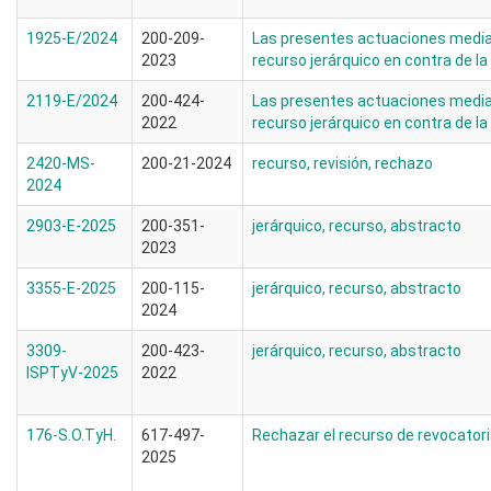
1925-E/2024
200-209-
Las presentes actuaciones median
2023
recurso jerárquico en contra de la
2119-E/2024
200-424-
Las presentes actuaciones median
2022
recurso jerárquico en contra de la
2420-MS-
200-21-2024
recurso, revisión, rechazo
2024
2903-E-2025
200-351-
jerárquico, recurso, abstracto
2023
3355-E-2025
200-115-
jerárquico, recurso, abstracto
2024
3309-
200-423-
jerárquico, recurso, abstracto
ISPTyV-2025
2022
176-S.O.TyH.
617-497-
Rechazar el recurso de revocator
2025