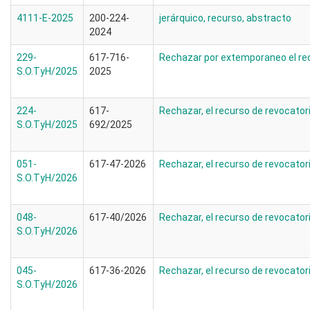
4111-E-2025
200-224-
jerárquico, recurso, abstracto
2024
229-
617-716-
Rechazar por extemporaneo el rec
S.O.TyH/2025
2025
224-
617-
Rechazar, el recurso de revocator
S.O.TyH/2025
692/2025
051-
617-47-2026
Rechazar, el recurso de revocator
S.O.TyH/2026
048-
617-40/2026
Rechazar, el recurso de revocator
S.O.TyH/2026
045-
617-36-2026
Rechazar, el recurso de revocator
S.O.TyH/2026