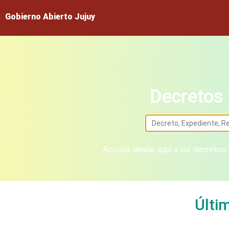
Gobierno Abierto Jujuy
Decretos 
Acceda desde aquí a los decretos y
Últi