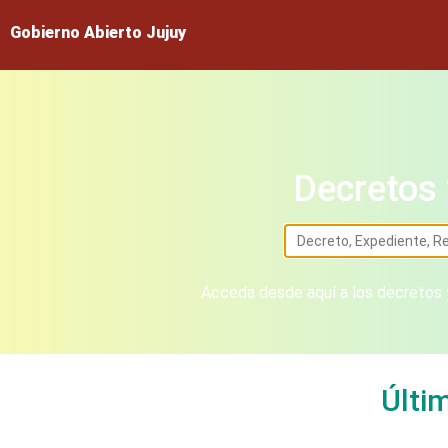
Gobierno Abierto Jujuy
Decretos 
Acceda desde aquí a los decretos y
Últi