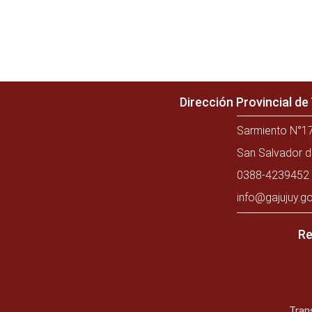
Dirección Provincial d
Sarmiento N°17
San Salvador d
0388-4239452 
info@gajujuy.go
Re
Tran