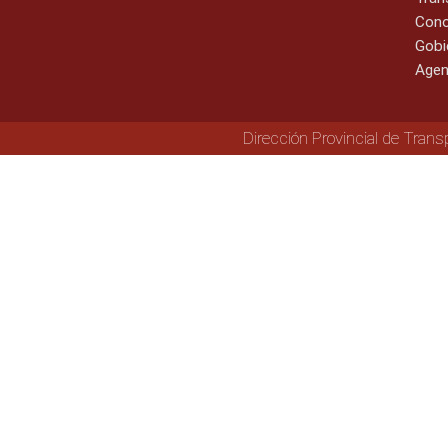
Cono
Gobi
Agen
Dirección Provincial de Trans