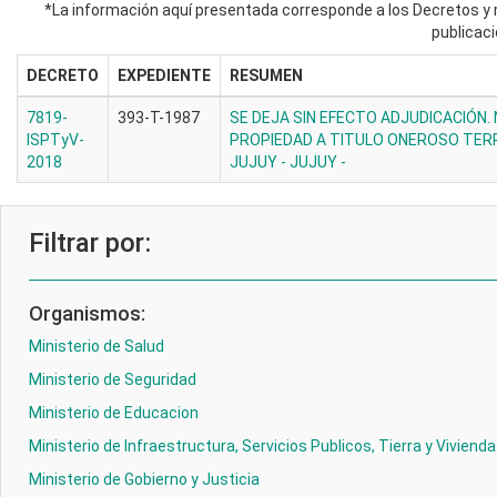
*La información aquí presentada corresponde a los Decretos y r
publicaci
DECRETO
EXPEDIENTE
RESUMEN
7819-
393-T-1987
SE DEJA SIN EFECTO ADJUDICACIÓN.
ISPTyV-
PROPIEDAD A TITULO ONEROSO TERR
2018
JUJUY - JUJUY -
Filtrar por:
Organismos:
Ministerio de Salud
Ministerio de Seguridad
Ministerio de Educacion
Ministerio de Infraestructura, Servicios Publicos, Tierra y Vivienda
Ministerio de Gobierno y Justicia