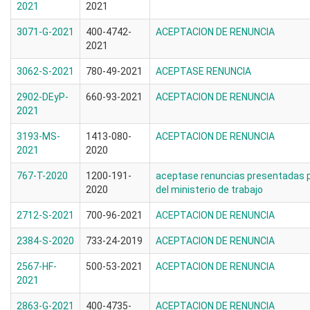
2021
2021
3071-G-2021
400-4742-
ACEPTACION DE RENUNCIA
2021
3062-S-2021
780-49-2021
ACEPTASE RENUNCIA
2902-DEyP-
660-93-2021
ACEPTACION DE RENUNCIA
2021
3193-MS-
1413-080-
ACEPTACION DE RENUNCIA
2021
2020
767-T-2020
1200-191-
aceptase renuncias presentadas p
2020
del ministerio de trabajo
2712-S-2021
700-96-2021
ACEPTACION DE RENUNCIA
2384-S-2020
733-24-2019
ACEPTACION DE RENUNCIA
2567-HF-
500-53-2021
ACEPTACION DE RENUNCIA
2021
2863-G-2021
400-4735-
ACEPTACION DE RENUNCIA