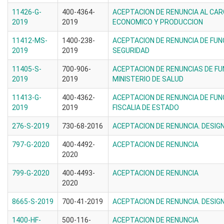
11426-G-
400-4364-
ACEPTACION DE RENUNCIA AL CAR
2019
2019
ECONOMICO Y PRODUCCION
11412-MS-
1400-238-
ACEPTACION DE RENUNCIA DE FUNC
2019
2019
SEGURIDAD
11405-S-
700-906-
ACEPTACION DE RENUNCIAS DE FU
2019
2019
MINISTERIO DE SALUD
11413-G-
400-4362-
ACEPTACION DE RENUNCIA DE FUN
2019
2019
FISCALIA DE ESTADO
276-S-2019
730-68-2016
ACEPTACION DE RENUNCIA. DESIG
797-G-2020
400-4492-
ACEPTACION DE RENUNCIA
2020
799-G-2020
400-4493-
ACEPTACION DE RENUNCIA
2020
8665-S-2019
700-41-2019
ACEPTACION DE RENUNCIA. DESIG
1400-HF-
500-116-
ACEPTACION DE RENUNCIA