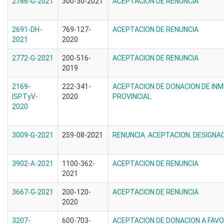
2786-G-2021
300-30-2021
ACEPTACION DE RENUNCIA
2691-DH-
769-127-
ACEPTACION DE RENUNCIA
2021
2020
2772-G-2021
200-516-
ACEPTACION DE RENUNCIA
2019
2169-
222-341-
ACEPTACION DE DONACION DE INM
ISPTyV-
2020
PROVINCIAL
2020
3009-G-2021
259-08-2021
RENUNCIA. ACEPTACION. DESIGNA
3902-A-2021
1100-362-
ACEPTACION DE RENUNCIA
2021
3667-G-2021
200-120-
ACEPTACION DE RENUNCIA
2020
3207-
600-703-
ACEPTACION DE DONACION A FAVO