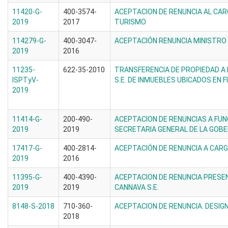
11420-G-
400-3574-
ACEPTACION DE RENUNCIA AL CAR
2019
2017
TURISMO
114279-G-
400-3047-
ACEPTACIÓN RENUNCIA MINISTRO
2019
2016
11235-
622-35-2010
TRANSFERENCIA DE PROPIEDAD A
ISPTyV-
S.E. DE INMUEBLES UBICADOS EN FI
2019
11414-G-
200-490-
ACEPTACION DE RENUNCIAS A FUN
2019
2019
SECRETARIA GENERAL DE LA GOB
17417-G-
400-2814-
ACEPTACIÓN DE RENUNCIA A CAR
2019
2016
11395-G-
400-4390-
ACEPTACION DE RENUNCIA PRESE
2019
2019
CANNAVA S.E.
8148-S-2018
710-360-
ACEPTACION DE RENUNCIA. DESIG
2018