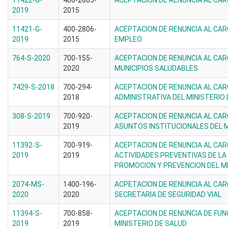
11422-G-
400-2805-
ACEPTACION DE RENUNCIA AL CAR
2019
2015
11421-G-
400-2806-
ACEPTACION DE RENUNCIA AL CAR
2019
2015
EMPLEO
764-S-2020
700-155-
ACEPTACION DE RENUNCIA AL CA
2020
MUNICIPIOS SALUDABLES
7429-S-2018
700-294-
ACEPTACION DE RENUNCIA AL CA
2018
ADMINISTRATIVA DEL MINISTERIO
308-S-2019
700-920-
ACEPTACION DE RENUNCIA AL CAR
2019
ASUNTOS INSTITUCIONALES DEL M
11392-S-
700-919-
ACEPTACION DE RENUNCIA AL CA
2019
2019
ACTIVIDADES PREVENTIVAS DE LA
PROMOCION Y PREVENCION DEL M
2074-MS-
1400-196-
ACPETACION DE RENUNCIA AL CA
2020
2020
SECRETARIA DE SEGURIDAD VIAL
11394-S-
700-858-
ACEPTACION DE RENUNCIA DE FUN
2019
2019
MINISTERIO DE SALUD