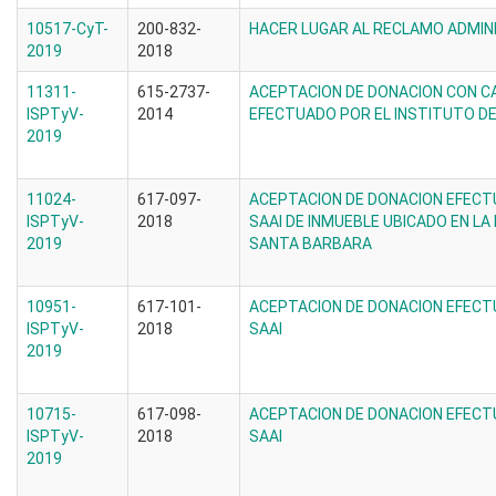
10517-CyT-
200-832-
HACER LUGAR AL RECLAMO ADMIN
2019
2018
11311-
615-2737-
ACEPTACION DE DONACION CON C
ISPTyV-
2014
EFECTUADO POR EL INSTITUTO DE
2019
11024-
617-097-
ACEPTACION DE DONACION EFECT
ISPTyV-
2018
SAAI DE INMUEBLE UBICADO EN LA 
2019
SANTA BARBARA
10951-
617-101-
ACEPTACION DE DONACION EFECT
ISPTyV-
2018
SAAI
2019
10715-
617-098-
ACEPTACION DE DONACION EFECT
ISPTyV-
2018
SAAI
2019