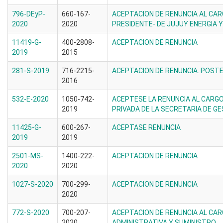
796-DEyP-
660-167-
ACEPTACION DE RENUNCIA AL CAR
2020
2020
PRESIDENTE- DE JUJUY ENERGIA Y
11419-G-
400-2808-
ACEPTACION DE RENUNCIA
2019
2015
281-S-2019
716-2215-
ACEPTACION DE RENUNCIA. POSTE
2016
532-E-2020
1050-742-
ACEPTESE LA RENUNCIA AL CARGO
2019
PRIVADA DE LA SECRETARIA DE G
11425-G-
600-267-
ACEPTASE RENUNCIA
2019
2019
2501-MS-
1400-222-
ACEPTACION DE RENUNCIA
2020
2020
1027-S-2020
700-299-
ACEPTACION DE RENUNCIA
2020
772-S-2020
700-207-
ACEPTACION DE RENUNCIA AL CAR
2020
ADMINISTRATIVA Y SUMINISTRO