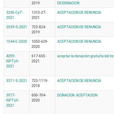
2019
DESIGNACION
3245-CyT-
1310-27-
ACEPTACION DE RENUNCIA
2021
2021
3539-S-2021
723-824-
ACEPTACION DE RENUNCIA
2019
1544-E-2020
1050-629-
ACEPTACION DE RENUNCIA
2020
4259-
617-655-
aceptar la donación gratuita del i
ISPTyV-
2021
2021
3311-S-2021
723-1119-
ACEPTACION DE RENUNCIA
2018
3977-
600-704-
DONACION. ACEPTACION
ISPTyV-
2020
2021