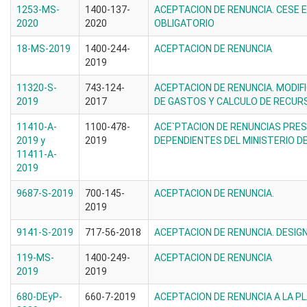
1253-MS-
1400-137-
ACEPTACION DE RENUNCIA. CESE E
2020
2020
OBLIGATORIO
18-MS-2019
1400-244-
ACEPTACION DE RENUNCIA
2019
11320-S-
743-124-
ACEPTACION DE RENUNCIA. MODI
2019
2017
DE GASTOS Y CALCULO DE RECURS
11410-A-
1100-478-
ACE`PTACION DE RENUNCIAS PRE
2019 y
2019
DEPENDIENTES DEL MINISTERIO D
11411-A-
2019
9687-S-2019
700-145-
ACEPTACION DE RENUNCIA.
2019
9141-S-2019
717-56-2018
ACEPTACION DE RENUNCIA. DESIG
119-MS-
1400-249-
ACEPTACION DE RENUNCIA
2019
2019
680-DEyP-
660-7-2019
ACEPTACION DE RENUNCIA A LA 