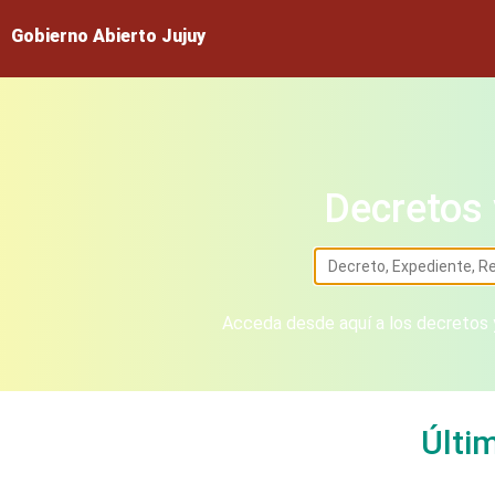
Gobierno Abierto Jujuy
Decretos 
Acceda desde aquí a los decretos y
Últi