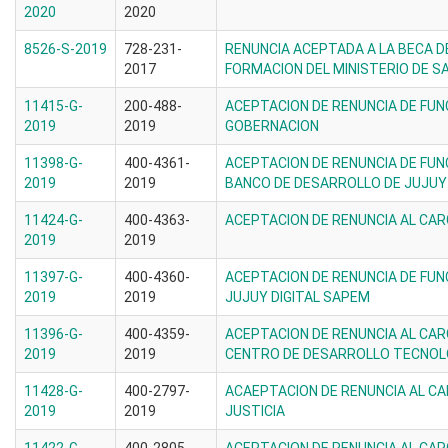
2020
2020
8526-S-2019
728-231-
RENUNCIA ACEPTADA A LA BECA 
2017
FORMACION DEL MINISTERIO DE S
11415-G-
200-488-
ACEPTACION DE RENUNCIA DE FUN
2019
2019
GOBERNACION
11398-G-
400-4361-
ACEPTACION DE RENUNCIA DE FUN
2019
2019
BANCO DE DESARROLLO DE JUJUY
11424-G-
400-4363-
ACEPTACION DE RENUNCIA AL CAR
2019
2019
11397-G-
400-4360-
ACEPTACION DE RENUNCIA DE FUN
2019
2019
JUJUY DIGITAL SAPEM
11396-G-
400-4359-
ACEPTACION DE RENUNCIA AL CAR
2019
2019
CENTRO DE DESARROLLO TECNOLO
11428-G-
400-2797-
ACAEPTACION DE RENUNCIA AL CA
2019
2019
JUSTICIA