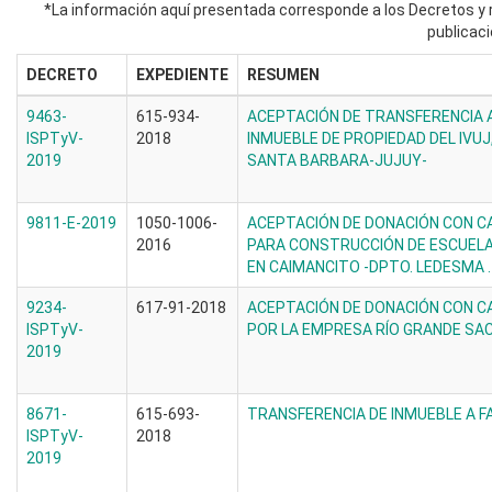
*La información aquí presentada corresponde a los Decretos y r
publicaci
DECRETO
EXPEDIENTE
RESUMEN
9463-
615-934-
ACEPTACIÓN DE TRANSFERENCIA A
ISPTyV-
2018
INMUEBLE DE PROPIEDAD DEL IVUJ
2019
SANTA BARBARA-JUJUY-
9811-E-2019
1050-1006-
ACEPTACIÓN DE DONACIÓN CON CA
2016
PARA CONSTRUCCIÓN DE ESCUELA
EN CAIMANCITO -DPTO. LEDESMA 
9234-
617-91-2018
ACEPTACIÓN DE DONACIÓN CON CA
ISPTyV-
POR LA EMPRESA RÍO GRANDE SAC
2019
8671-
615-693-
TRANSFERENCIA DE INMUEBLE A FA
ISPTyV-
2018
2019