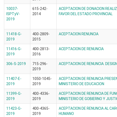
10037-
615-242-
ACEPTACION DE DONACION REALIZ
ISPTyV-
2014
FAVOR DEL ESTADO PROVINCIAL
2019
11418-G-
400-2809-
ACEPTACION RENUNCIA
2019
2015
11416-G-
400-2813-
ACEPTACION DE RENUNCIA
2019
2016
306-S-2019
715-296-
ACEPTACION DE RENUNCIA. DESIG
2019
11407-E-
1050-1045-
ACEPTACION DE RENUNCIA PRESE
2019
2019
MINISTERIO DE EDUCACION
11399-G-
400-4336-
ACEPTACION DE RENUNCIA DE FUN
2019
2019
MINISTERIO DE GOBIERNO Y JUSTI
11423-G-
400-4365-
ACEPTACION DE RENUNCIA AL CAR
2019
2019
HUMANO