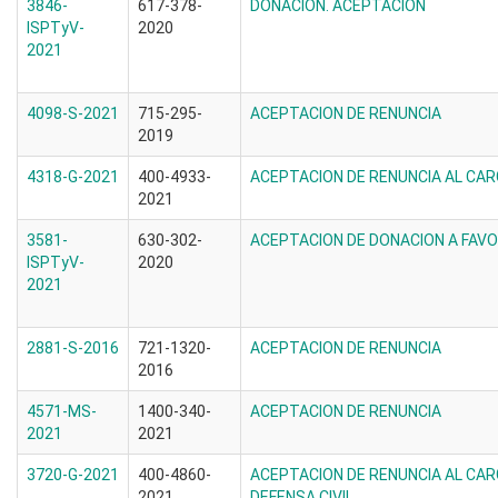
3846-
617-378-
DONACION. ACEPTACION
ISPTyV-
2020
2021
4098-S-2021
715-295-
ACEPTACION DE RENUNCIA
2019
4318-G-2021
400-4933-
ACEPTACION DE RENUNCIA AL CAR
2021
3581-
630-302-
ACEPTACION DE DONACION A FAVO
ISPTyV-
2020
2021
2881-S-2016
721-1320-
ACEPTACION DE RENUNCIA
2016
4571-MS-
1400-340-
ACEPTACION DE RENUNCIA
2021
2021
3720-G-2021
400-4860-
ACEPTACION DE RENUNCIA AL CAR
2021
DEFENSA CIVIL