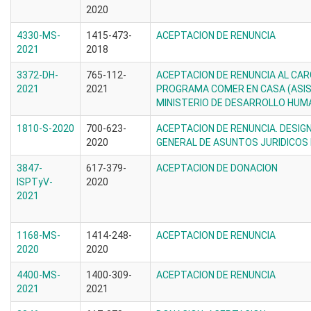
2020
4330-MS-
1415-473-
ACEPTACION DE RENUNCIA
2021
2018
3372-DH-
765-112-
ACEPTACION DE RENUNCIA AL CA
2021
2021
PROGRAMA COMER EN CASA (ASIS
MINISTERIO DE DESARROLLO HU
1810-S-2020
700-623-
ACEPTACION DE RENUNCIA. DESIG
2020
GENERAL DE ASUNTOS JURIDICOS 
3847-
617-379-
ACEPTACION DE DONACION
ISPTyV-
2020
2021
1168-MS-
1414-248-
ACEPTACION DE RENUNCIA
2020
2020
4400-MS-
1400-309-
ACEPTACION DE RENUNCIA
2021
2021