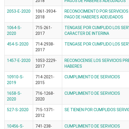
2018
PAGOS DE HABERES ADEUDADOS
2053-E-2020
1061-3934-
RECONOCIMIENTO POR SERVICIOS
2018
PAGO DE HABERES ADEUDADOS
1064-S-
715-261-
TENGASE POR CUMPLIDO LOS SER
2020
2017
CARACTER DE INTERINA
454-S-2020
714-2938-
TENGASE POR CUMPLIDO LOS SER
2017
1457-E-2020
1053-2229-
RECONOCENSE LOS SERVICIOS PR
2017
HABERES
10910-S-
714-2021-
CUMPLIMIENTO DE SERVICIOS
2019
2015
1658-S-
716-1268-
CUMPLIMIENTO DE SERVICIOS
2020
2020
527-S-2020
715-1371-
SE TIENEN POR CUMPLIDOS SERV
2012
10456-S-
741-238-
CUMPLIMIENTO DE SERVICIOS