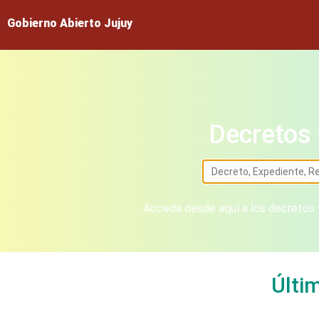
Gobierno Abierto Jujuy
Decretos 
Acceda desde aquí a los decretos y
Últi