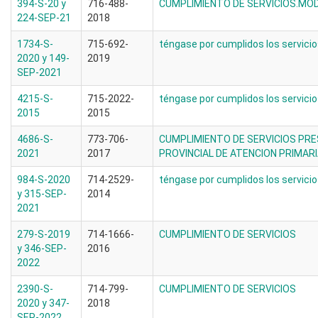
394-S-20 y
716-488-
CUMPLIMIENTO DE SERVICIOS.MOD
224-SEP-21
2018
1734-S-
715-692-
téngase por cumplidos los servicio
2020 y 149-
2019
SEP-2021
4215-S-
715-2022-
téngase por cumplidos los servici
2015
2015
4686-S-
773-706-
CUMPLIMIENTO DE SERVICIOS PRE
2021
2017
PROVINCIAL DE ATENCION PRIMARI
984-S-2020
714-2529-
téngase por cumplidos los servicio
y 315-SEP-
2014
2021
279-S-2019
714-1666-
CUMPLIMIENTO DE SERVICIOS
y 346-SEP-
2016
2022
2390-S-
714-799-
CUMPLIMIENTO DE SERVICIOS
2020 y 347-
2018
SEP-2022