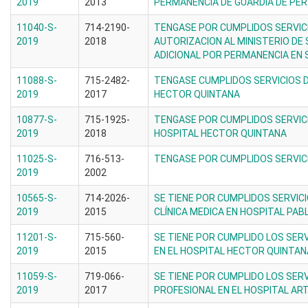
2019
2013
PERMANENCIA DE GUARDIA DE PE
11040-S-
714-2190-
TENGASE POR CUMPLIDOS SERVICI
2019
2018
AUTORIZACION AL MINISTERIO DE
ADICIONAL POR PERMANENCIA EN 
11088-S-
715-2482-
TENGASE CUMPLIDOS SERVICIOS D
2019
2017
HECTOR QUINTANA
10877-S-
715-1925-
TENGASE POR CUMPLIDOS SERVICI
2019
2018
HOSPITAL HECTOR QUINTANA
11025-S-
716-513-
TENGASE POR CUMPLIDOS SERVIC
2019
2002
10565-S-
714-2026-
SE TIENE POR CUMPLIDOS SERVICI
2019
2015
CLÍNICA MEDICA EN HOSPITAL PAB
11201-S-
715-560-
SE TIENE POR CUMPLIDO LOS SE
2019
2015
EN EL HOSPITAL HECTOR QUINTAN
11059-S-
719-066-
SE TIENE POR CUMPLIDO LOS SER
2019
2017
PROFESIONAL EN EL HOSPITAL A