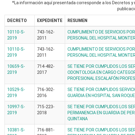
*La información aquí presentada corresponde a los Decretos y r
publicaci
DECRETO
EXPEDIENTE
RESUMEN
10110-S-
743-162-
CUMPLIMIENTO DE SERVICIOS POR
2019
2011
PERSONAL DEL HOSPITAL MONTE
10110-S-
743-162-
CUMPLIMIENTO DE SERVICIOS POR
2019
2011
PERSONAL DEL HOSPITAL MONTE
10659-S-
714-482-
SE TIENE POR CUMPLIDOS LOS SE
2019
2017
ODONTOLOGA EN CARGO CATEGOR
PROFESIONAL ESCALAFÓN PROFES
10529-S-
716-302-
SE TIENE POR CUMPLIDOS SERVIC
2019
2016
GUARDIA EN HOSPITAL SAN ROQUE
10997-S-
715-223-
SE TIENE POR CUMPLIDOS LOS SE
2019
2018
PERMANENCIA EN GUARDIA DE PE
QUINTANA
10381-S-
716-881-
SE TIENE POR CUMPLIDOS LOS SE