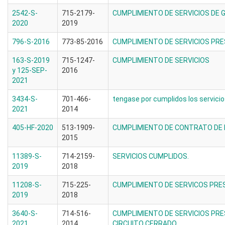
2542-S-
715-2179-
CUMPLIMIENTO DE SERVICIOS DE 
2020
2019
796-S-2016
773-85-2016
CUMPLIMIENTO DE SERVICIOS PR
163-S-2019
715-1247-
CUMPLIMIENTO DE SERVICIOS
y 125-SEP-
2016
2021
3434-S-
701-466-
tengase por cumplidos los servici
2021
2014
405-HF-2020
513-1909-
CUMPLIMIENTO DE CONTRATO DE 
2015
11389-S-
714-2159-
SERVICIOS CUMPLIDOS.
2019
2018
11208-S-
715-225-
CUMPLIMIENTO DE SERVICOS PRE
2019
2018
3640-S-
714-516-
CUMPLIMIENTO DE SERVICIOS PR
2021
2014
CIRCUITO CERRADO