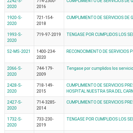
2242-S-
714-2300-
CUMPLIMIENTO DE SERVICIOS DE
2020
2016
1920-S-
721-154-
CUMPLIMIENTO DE SERVICIOS DE
2020
2018
1993-S-
719-97-2019
TENGASE POR CUMPLIDOS LOS SE
2020
52-MS-2021
1400-234-
RECONOCIMIENTO DE SERVICIOS 
2020
2066-S-
744-179-
Tengase por cumplidos los servici
2020
2009
2428-S-
718-149-
CUMPLIMIENTO DE SERVICIOS PR
2020
2015
HOSPITAL NUESTRA SRA.DEL CAR
2427-S-
714-3285-
CUMPLIMIENTO DE SERVICIOS PR
2020
2014
1732-S-
733-230-
TENGASE POR CUMPLIDOS LOS SE
2020
2019