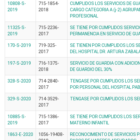
10808-S-
715-1854-
CUMPLIDOS LOS SERVICIOS DE G
2019
2018
CARGO CATEGORIA A (j-2) AGRUP
PROFESIONAL
11325-S-
715-2236-
SE TIENE POR CUMPLIDOS SERVICI
2019
2017
PERMANENCIA EN SERVICIO DE GU
170-S-2019
719-325-
SE TIENEN POR CUMPLIDOS LOS S
2017
DEL HOSPITAL DR. ARTURA ZABAL
197-S-2019
716-1375-
SERVICIO DE GUARDIA CON ADICIO
2018
DE GUARDIO DEL 30%
328-S-2020
714-2840-
TENGASE POR CUMPLIDOS LOS SE
2017
POR PERSONAL DEL HOSPITAL PAB
329-S-2020
714-3529-
TENGASE POR CUMPLIDOS LOS SER
2017
10885-S-
715-1386-
SE TIENE POR CUMPLIDOS LOS SER
2019
2017
MATERNO INFANTIL
1863-E-2020
1056-19408-
RECONOCIMIENTO DE SERVICIOS 