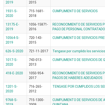
2019
2015
1931-S-
715-1681-
CUMPLIMIENTO DE SERVICIOS
2020
2018
13175-E-
1056-15871-
RECONOCIMIENTO DE SERVICIOS 
2019
2016
PAGO DE PERSONAL CONTRATADO 
10564-S-
720-143-
CUMPLIMIENTO DE SERVICIOS PR
2019
2015
626-S-2020
721-11-2017
Tengase por cumplido los servicio
1017-S-
743-013-
CUMPLIMIENTO DE SERVICIOS DE
2020
2013
418-E-2020
1050-954-
RECONOCIMIENTO DE SERVICIOS 
2017
PAGOS DE HABERES ADEUDADOS
1201-S-
716-265-
TENGASE POR CUMPLIDOS LOS SER
2020
2012
9768-S-
715-1300-
CUMPLIMIENTO DE SERVICIOS DE A
2019
2009
QUINTANA