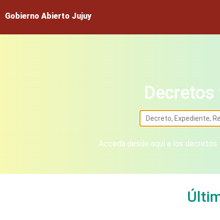
Gobierno Abierto Jujuy
Decretos 
Acceda desde aquí a los decretos y
Últi