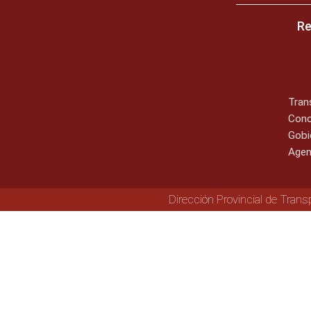
Re
Tran
Cono
Gobi
Agen
Dirección Provincial de Trans