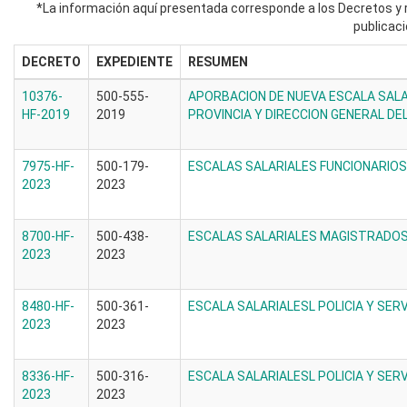
*La información aquí presentada corresponde a los Decretos y r
publicaci
DECRETO
EXPEDIENTE
RESUMEN
10376-
500-555-
APORBACION DE NUEVA ESCALA SALAR
HF-2019
2019
PROVINCIA Y DIRECCION GENERAL DEL S
7975-HF-
500-179-
ESCALAS SALARIALES FUNCIONARIOS
2023
2023
8700-HF-
500-438-
ESCALAS SALARIALES MAGISTRADOS 
2023
2023
8480-HF-
500-361-
ESCALA SALARIALESL POLICIA Y SERV
2023
2023
8336-HF-
500-316-
ESCALA SALARIALESL POLICIA Y SERV
2023
2023