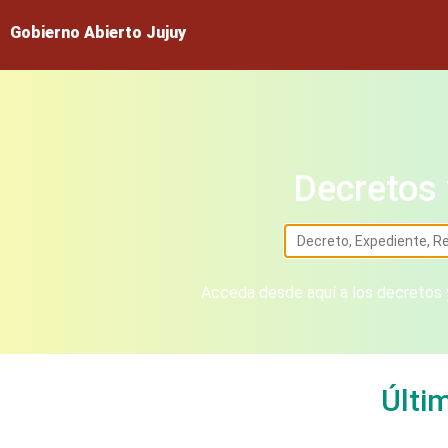
Gobierno Abierto Jujuy
Decretos 
Acceda desde aquí a los decretos y
Últi