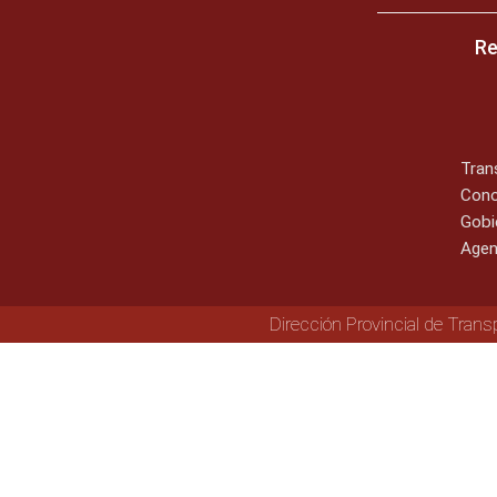
Re
Tran
Cono
Gobi
Agen
Dirección Provincial de Trans