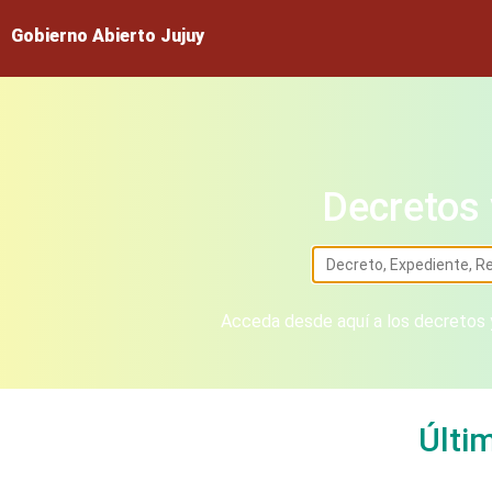
Gobierno Abierto Jujuy
Decretos 
Acceda desde aquí a los decretos y
Últi