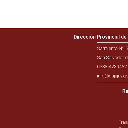
Dirección Provincial d
Sarmiento N°17
San Salvador d
0388-4239452 
info@gajujuy.go
Re
Tran