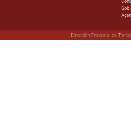
Cono
Gobi
Agen
Dirección Provincial de Trans