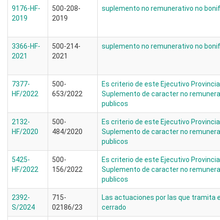
9176-HF-
500-208-
suplemento no remunerativo no bonif
2019
2019
3366-HF-
500-214-
suplemento no remunerativo no bonif
2021
2021
7377-
500-
Es criterio de este Ejecutivo Provincia
HF/2022
653/2022
Suplemento de caracter no remunerat
publicos
2132-
500-
Es criterio de este Ejecutivo Provincia
HF/2020
484/2020
Suplemento de caracter no remunerat
publicos
5425-
500-
Es criterio de este Ejecutivo Provincia
HF/2022
156/2022
Suplemento de caracter no remunerat
publicos
2392-
715-
Las actuaciones por las que tramita 
S/2024
02186/23
cerrado