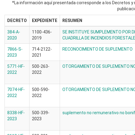
*La información aquí presentada corresponde a los Decretos y r
publicaci
DECRETO
EXPEDIENTE
RESUMEN
384-A-
1100-436-
SE INSTITUYE SUMPLEMENTO POR 
2020
2019
CUADRILLA DE INCENDIOS FORESTAL
7866-S-
714-2122-
RECONOCIMIENTO DE SUPLEMENTO
2023
2021
5771-HF-
500-263-
OTORGAMIENTO DE SUPLEMENTO NO
2022
2022
7074-HF-
500-590-
OTORGAMIENTO DE SUPLEMENTO NO
2022
2022
8338-HF-
500-339-
suplemento no remunerativo no bonif
2023
2023