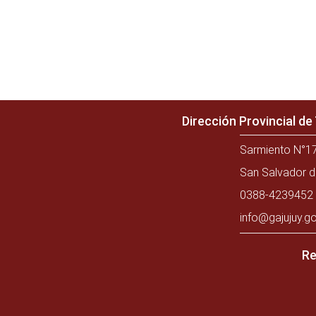
Dirección Provincial d
Sarmiento N°17
San Salvador d
0388-4239452 
info@gajujuy.go
Re