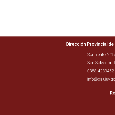
Dirección Provincial d
Sarmiento N°17
San Salvador d
0388-4239452 
info@gajujuy.go
Re