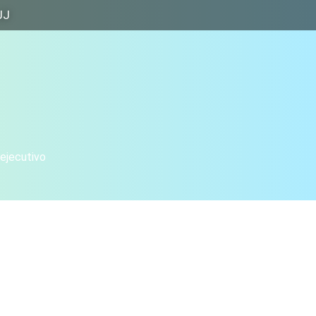
JJ
 ejecutivo