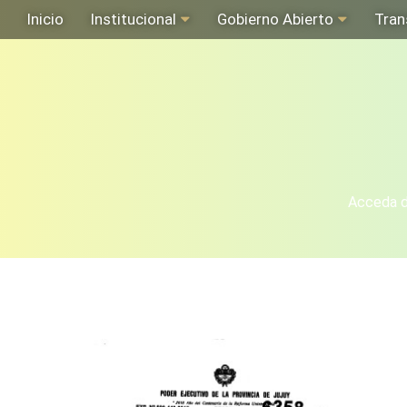
Inicio
Institucional
Gobierno Abierto
Tran
Acceda de