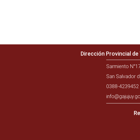
Dirección Provincial d
Sarmiento N°17
San Salvador d
0388-4239452 
info@gajujuy.go
Re