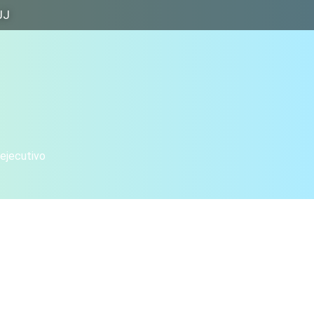
JJ
 ejecutivo