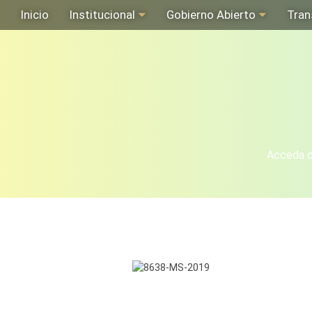
Inicio
Institucional
Gobierno Abierto
Tran
Acceda de