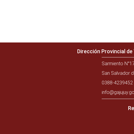
Dirección Provincial d
Sarmiento N°17
San Salvador d
0388-4239452 
info@gajujuy.go
Re