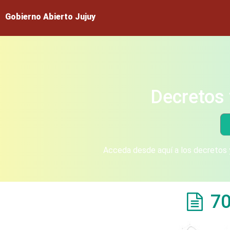
Gobierno Abierto Jujuy
Decretos 
Acceda desde aquí a los decretos y
70