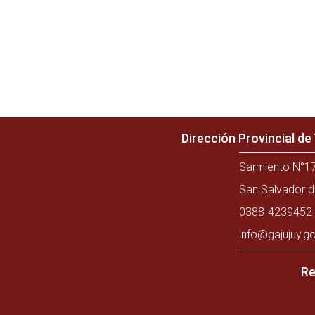
Dirección Provincial d
Sarmiento N°17
San Salvador d
0388-4239452 
info@gajujuy.go
Re