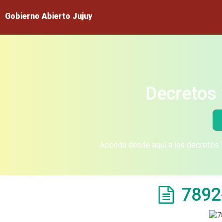
Gobierno Abierto Jujuy
Decretos 
Acceda desde aquí a los decretos y
7892