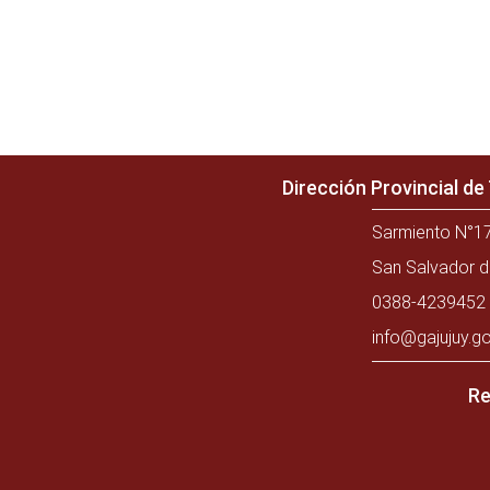
Dirección Provincial d
Sarmiento N°17
San Salvador d
0388-4239452 
info@gajujuy.go
Re