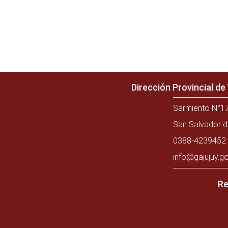
Dirección Provincial d
Sarmiento N°17
San Salvador d
0388-4239452 
info@gajujuy.go
Re