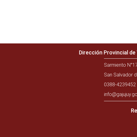
Dirección Provincial d
Sarmiento N°17
San Salvador d
0388-4239452 
info@gajujuy.go
Re