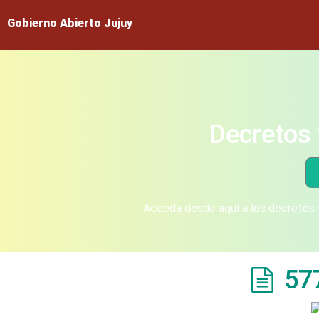
Gobierno Abierto Jujuy
Decretos 
Acceda desde aquí a los decretos y
57