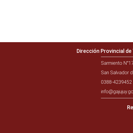
Dirección Provincial d
Sarmiento N°17
San Salvador d
0388-4239452 
info@gajujuy.go
Re