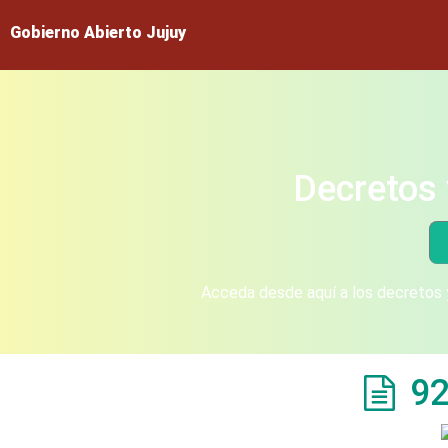
Gobierno Abierto Jujuy
Decretos 
Acceda desde aquí a los decretos y
92