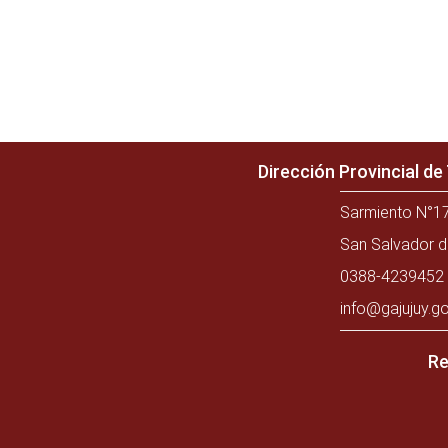
Dirección Provincial d
Sarmiento N°17
San Salvador d
0388-4239452 
info@gajujuy.go
Re