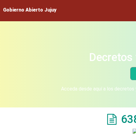
Gobierno Abierto Jujuy
Decretos 
Acceda desde aquí a los decretos y
63