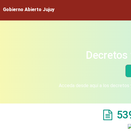
Gobierno Abierto Jujuy
Decretos 
Acceda desde aquí a los decretos y
53