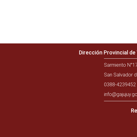
Dirección Provincial d
Sarmiento N°17
San Salvador d
0388-4239452 
info@gajujuy.go
Re