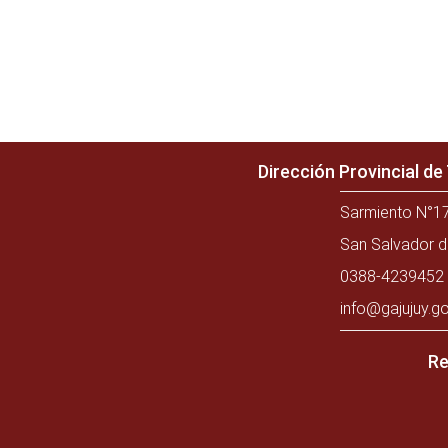
Dirección Provincial d
Sarmiento N°17
San Salvador d
0388-4239452 
info@gajujuy.go
Re