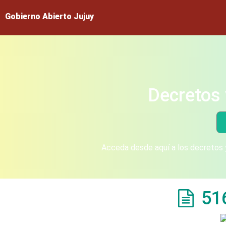
Gobierno Abierto Jujuy
Decretos 
Acceda desde aquí a los decretos y
51