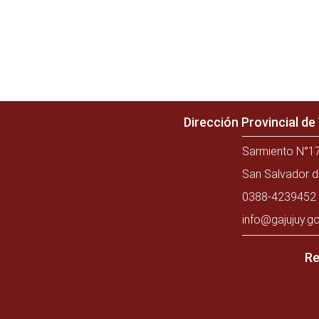
Dirección Provincial d
Sarmiento N°17
San Salvador d
0388-4239452 
info@gajujuy.go
Re