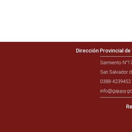
Dirección Provincial d
Sarmiento N°17
San Salvador d
0388-4239452 
info@gajujuy.go
Re