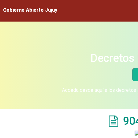
Gobierno Abierto Jujuy
Decretos 
Acceda desde aquí a los decretos y
90