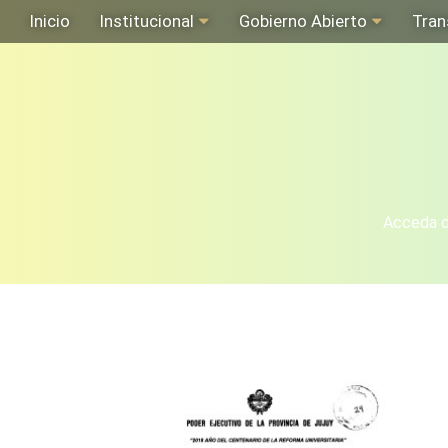
Inicio
Institucional
Gobierno Abierto
Tran
Acceda de