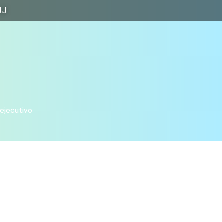
JJ
 ejecutivo