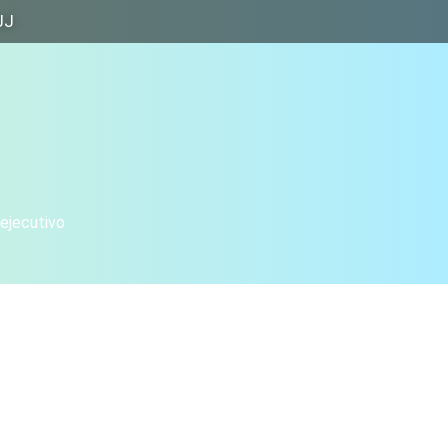
JJ
 ejecutivo