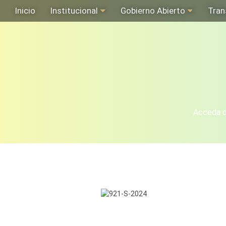
Inicio
Institucional
Gobierno Abierto
Tran
Acceda de