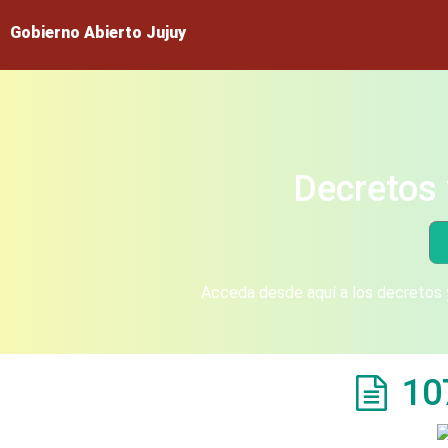
Gobierno Abierto Jujuy
Decretos 
Acceda desde aquí a los decretos y
10