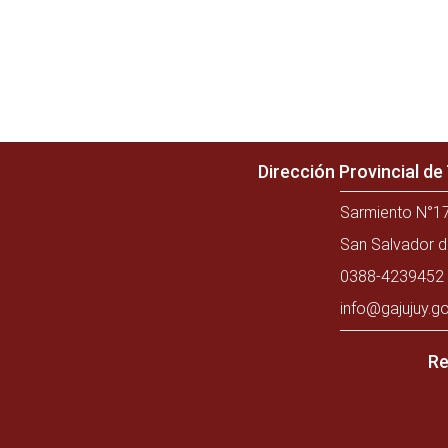
Dirección Provincial d
Sarmiento N°17
San Salvador d
0388-4239452 
info@gajujuy.go
Re