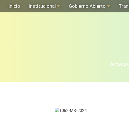
Inicio
Institucional
Gobierno Abierto
Tran
Acceda de