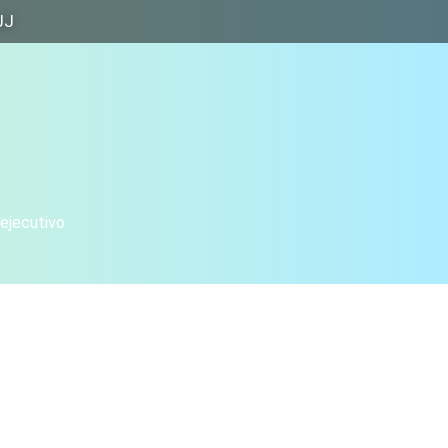
JJ
 ejecutivo