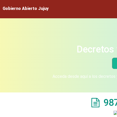
Gobierno Abierto Jujuy
Decretos 
Acceda desde aquí a los decretos y
98