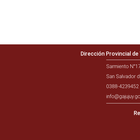
Dirección Provincial d
Sarmiento N°17
San Salvador d
0388-4239452 
info@gajujuy.go
Re