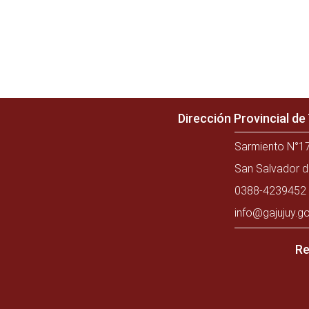
Dirección Provincial d
Sarmiento N°17
San Salvador d
0388-4239452 
info@gajujuy.go
Re