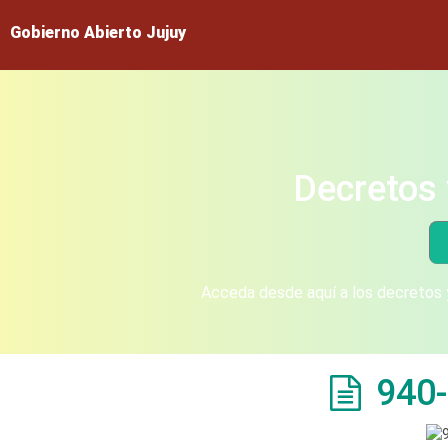
Gobierno Abierto Jujuy
Decretos 
Acceda desde aquí a los decretos y
940