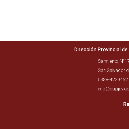
Dirección Provincial d
Sarmiento N°17
San Salvador d
0388-4239452 
info@gajujuy.go
Re