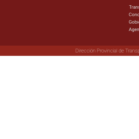
Tran
Cono
Gobi
Agen
Dirección Provincial de Trans