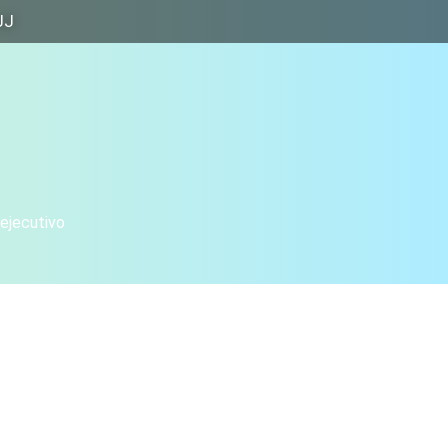
JJ
 ejecutivo