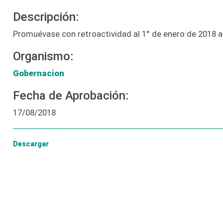
Descripción:
Promuévase con retroactividad al 1° de enero de 2018 a
Organismo:
Gobernacion
Fecha de Aprobación:
17/08/2018
Descargar