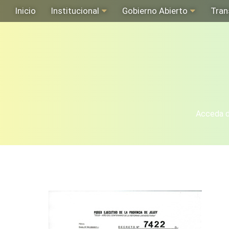
Inicio
Institucional
Gobierno Abierto
Tran
Acceda de