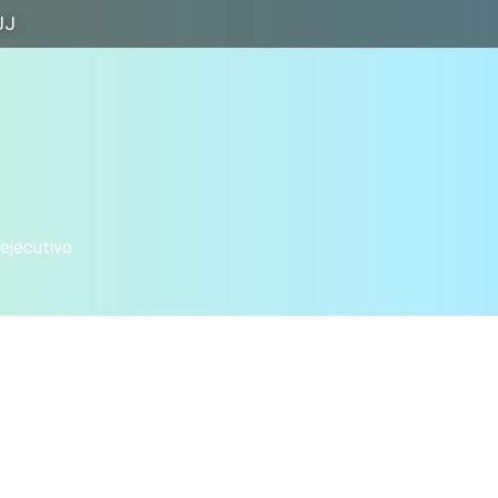
JJ
 ejecutivo