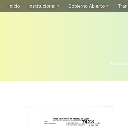
Inicio
Institucional
Gobierno Abierto
Tran
Acceda de