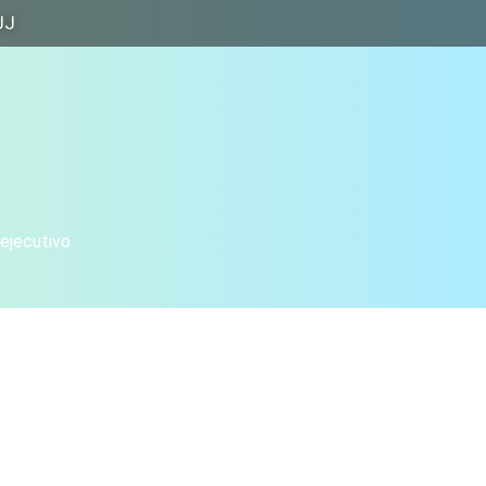
JJ
 ejecutivo