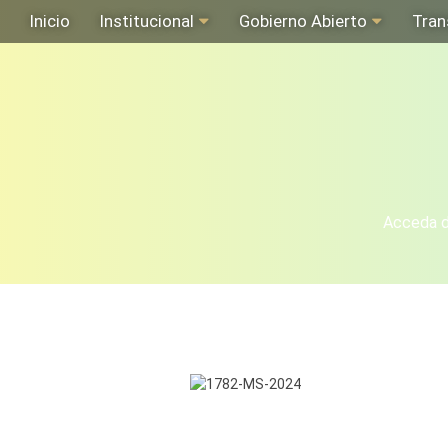
Inicio
Institucional
Gobierno Abierto
Tran
Acceda de