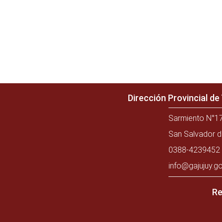
Dirección Provincial d
Sarmiento N°17
San Salvador d
0388-4239452 
info@gajujuy.go
Re