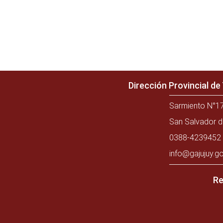
Dirección Provincial d
Sarmiento N°17
San Salvador d
0388-4239452 
info@gajujuy.go
Re