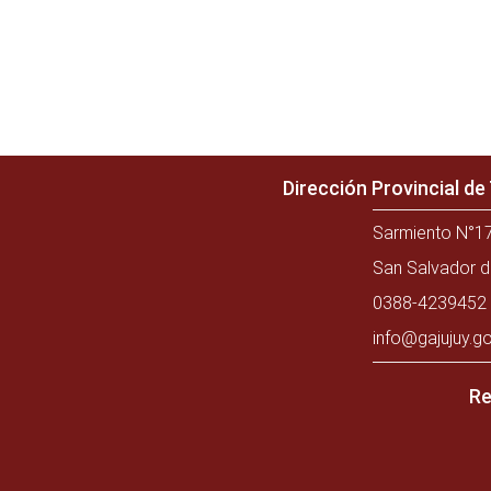
Dirección Provincial d
Sarmiento N°17
San Salvador d
0388-4239452 
info@gajujuy.go
Re