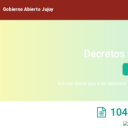
Gobierno Abierto Jujuy
Decretos 
Acceda desde aquí a los decretos y
104