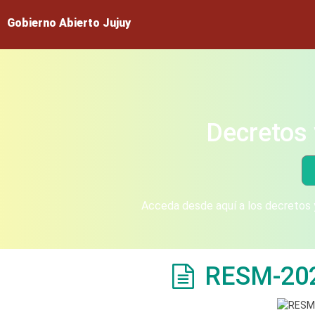
Gobierno Abierto Jujuy
Decretos 
Acceda desde aquí a los decretos y
RESM-20