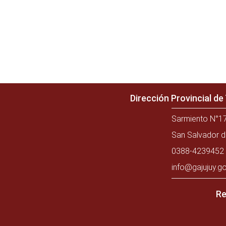
Dirección Provincial d
Sarmiento N°17
San Salvador d
0388-4239452 
info@gajujuy.go
Re