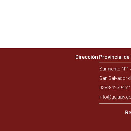
Dirección Provincial d
Sarmiento N°17
San Salvador d
0388-4239452 
info@gajujuy.go
Re