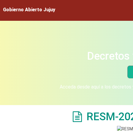
Gobierno Abierto Jujuy
Decretos 
Acceda desde aquí a los decretos y
RESM-20