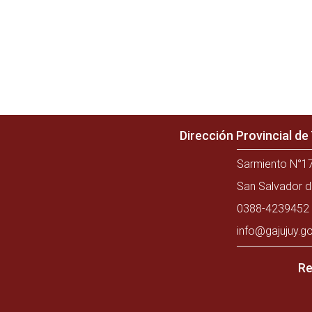
Dirección Provincial d
Sarmiento N°17
San Salvador d
0388-4239452 
info@gajujuy.go
Re