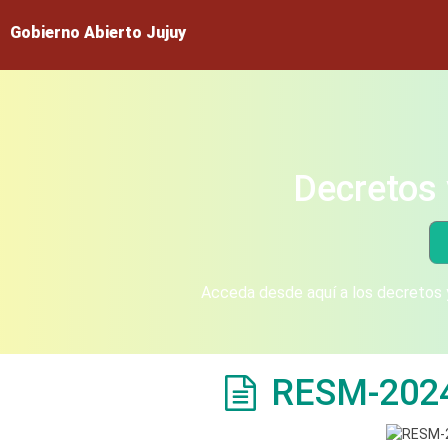
Gobierno Abierto Jujuy
Decretos 
Acceda desde aquí a los decretos y
RESM-202